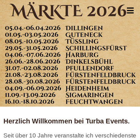
Herzlich Willkommen bei Turba Events.
Seit über 10 Jahre veranstalte ich verschiedenste